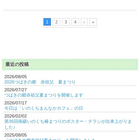
1
2
3
4
›
»
最近の投稿
2026/08/05
2026つばきの郷 赤祖父 夏まつり
2026/07/27
つばきの郷赤祖父夏まつりを開催します
2026/07/17
今日は「いのくちまんなかカフェ」の日
2026/02/02
第36回南砺いのくち椿まつりのポスター・チラシが出来上がりま
した♪
2025/08/05