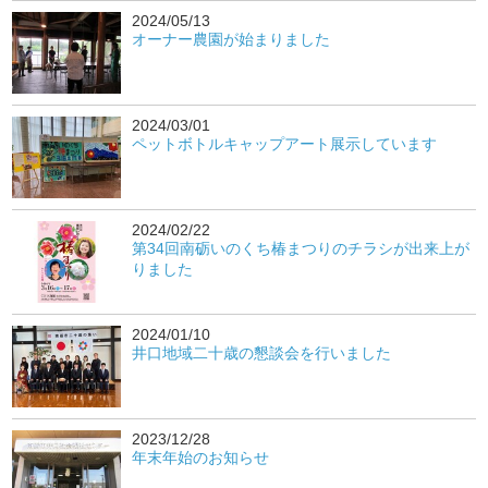
2024/05/13
オーナー農園が始まりました
2024/03/01
ペットボトルキャップアート展示しています
2024/02/22
第34回南砺いのくち椿まつりのチラシが出来上が
りました
2024/01/10
井口地域二十歳の懇談会を行いました
2023/12/28
年末年始のお知らせ