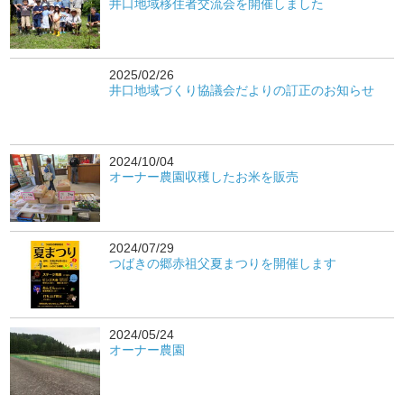
井口地域移住者交流会を開催しました
2025/02/26
井口地域づくり協議会だよりの訂正のお知らせ
2024/10/04
オーナー農園収穫したお米を販売
2024/07/29
つばきの郷赤祖父夏まつりを開催します
2024/05/24
オーナー農園