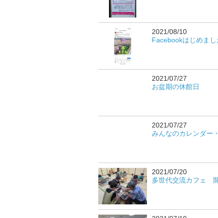
2021/08/10
Facebookはじめま
2021/07/27
お盆期の休館日
2021/07/27
みんなのカレンダー
2021/07/20
多世代交流カフェ 