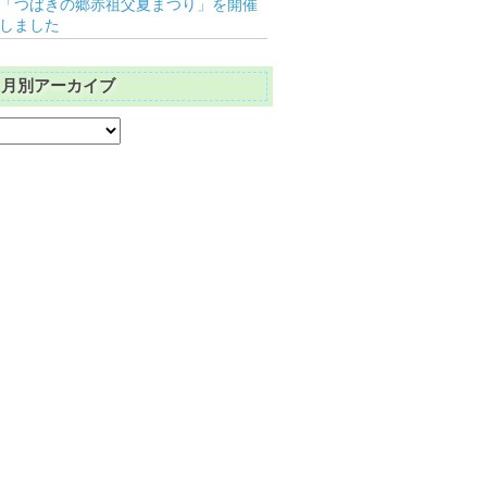
「つばきの郷赤祖父夏まつり」を開催
しました
月別アーカイブ