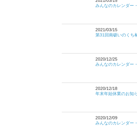
2021/03/15
みんなのカレンダー
2021/03/15
第31回南砺いのくち
2020/12/25
みんなのカレンダー
2020/12/18
年末年始休業のお知
2020/12/09
みんなのカレンダー