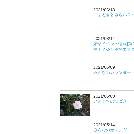
2021/06/18
「ふるさとみらい２
2021/06/14
婚活イベント情報]
消！？昼と夜のエス
2021/06/09
みんなのカレンダー
2021/06/09
いのくちのつばき
2021/05/14
みんなのカレンダー