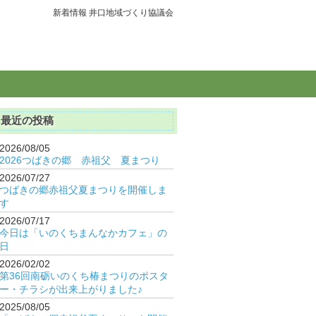
新着情報 井口地域づくり協議会
最近の投稿
2026/08/05
2026つばきの郷 赤祖父 夏まつり
2026/07/27
つばきの郷赤祖父夏まつりを開催しま
す
2026/07/17
今日は「いのくちまんなかカフェ」の
日
2026/02/02
第36回南砺いのくち椿まつりのポスタ
ー・チラシが出来上がりました♪
2025/08/05