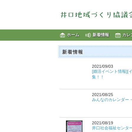
ホーム
新着情報
カレ
新着情報
2021/09/03
[婚活イベント情報]
集！！
2021/08/25
みんなのカレンダー
2021/08/19
井口社会福祉センタ