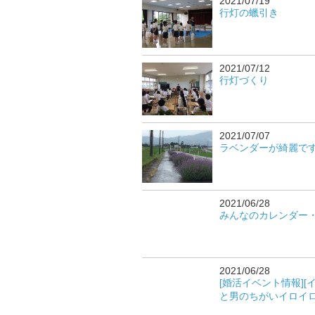
2021/07/19
行灯の蠟引き
2021/07/12
行灯づくり
2021/07/07
ラベンダーが綺麗で
2021/06/28
みんなのカレンダー
2021/06/28
[婚活イベント情報]
と男のちがいイロイ