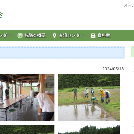
オー
ンダー
協議会概要
交流センター
資料室
2024/05/13