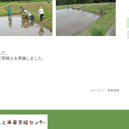
した。
て田植えを実施しました。
カテゴリー：新着情報