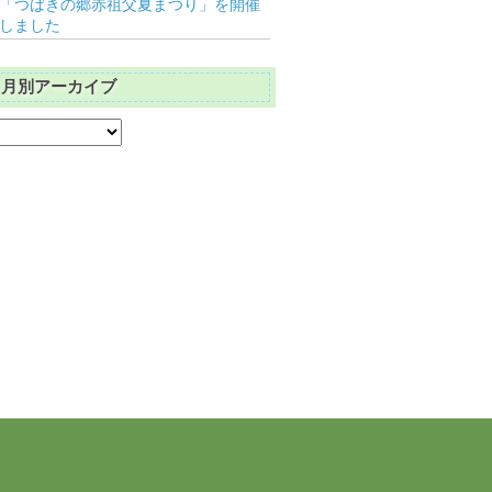
「つばきの郷赤祖父夏まつり」を開催
しました
月別アーカイブ