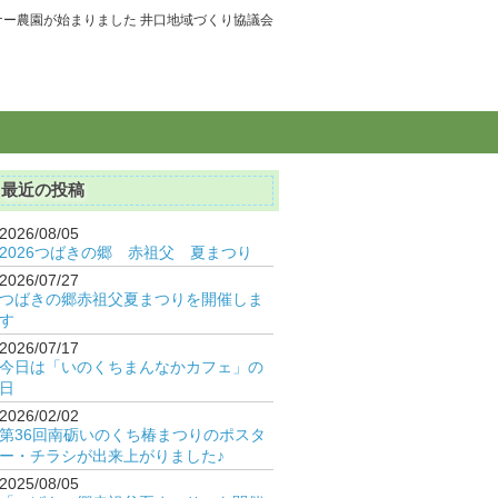
ナー農園が始まりました 井口地域づくり協議会
最近の投稿
2026/08/05
2026つばきの郷 赤祖父 夏まつり
2026/07/27
つばきの郷赤祖父夏まつりを開催しま
す
2026/07/17
今日は「いのくちまんなかカフェ」の
日
2026/02/02
第36回南砺いのくち椿まつりのポスタ
ー・チラシが出来上がりました♪
2025/08/05