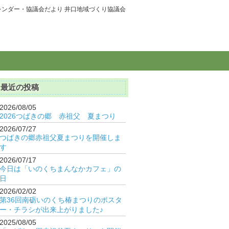
レンダー・協議会だより 井口地域づくり協議会
最近の投稿
2026/08/05
2026つばきの郷 赤祖父 夏まつり
2026/07/27
つばきの郷赤祖父夏まつりを開催しま
す
2026/07/17
今日は「いのくちまんなかカフェ」の
日
2026/02/02
第36回南砺いのくち椿まつりのポスタ
ー・チラシが出来上がりました♪
2025/08/05