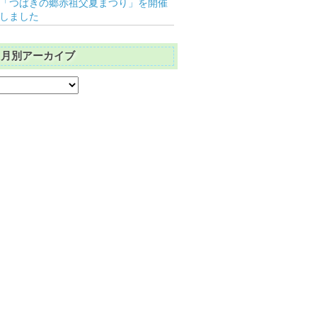
「つばきの郷赤祖父夏まつり」を開催
しました
月別アーカイブ