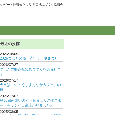
レンダー・協議会だより 井口地域づくり協議会
最近の投稿
2026/08/05
2026つばきの郷 赤祖父 夏まつり
2026/07/27
つばきの郷赤祖父夏まつりを開催しま
す
2026/07/17
今日は「いのくちまんなかカフェ」の
日
2026/02/02
第36回南砺いのくち椿まつりのポスタ
ー・チラシが出来上がりました♪
2025/08/05