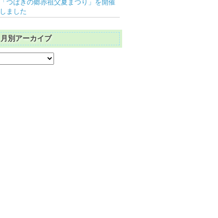
「つばきの郷赤祖父夏まつり」を開催
しました
月別アーカイブ