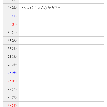
17 (金)
・いのくちまんなかカフェ
18 (土)
19 (日)
20 (月)
21 (火)
22 (水)
23 (木)
24 (金)
25 (土)
26 (日)
27 (月)
28 (火)
29 (水)