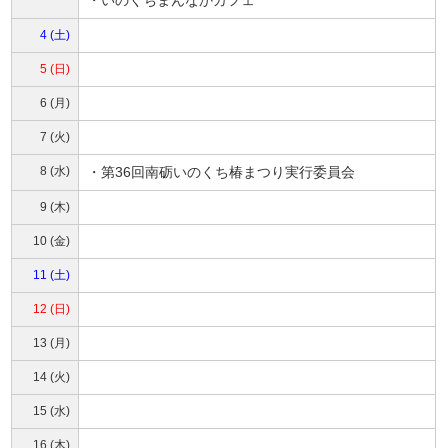
4 (土)
5 (日)
6 (月)
7 (火)
8 (水)
・第36回南砺いのくち椿まつり実行委員会
9 (木)
10 (金)
11 (土)
12 (日)
13 (月)
14 (火)
15 (水)
16 (木)