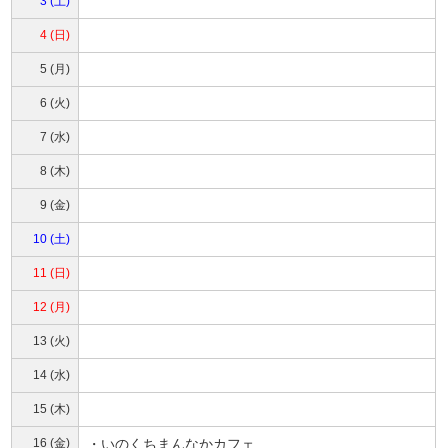
3 (土)
4 (日)
5 (月)
6 (火)
7 (水)
8 (木)
9 (金)
10 (土)
11 (日)
12 (月)
13 (火)
14 (水)
15 (木)
16 (金)
・いのくちまんなかカフェ